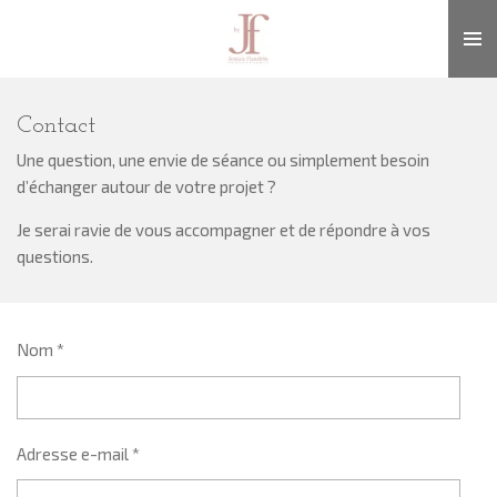
Passer
au
contenu
principal
Contact
Une question, une envie de séance ou simplement besoin
d’échanger autour de votre projet ?
Je serai ravie de vous accompagner et de répondre à vos
questions.
Nom *
Adresse e-mail *